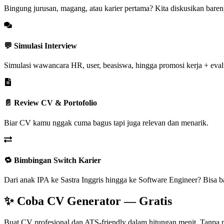
Bingung jurusan, magang, atau karier pertama? Kita diskusikan baren
💬 Simulasi Interview
Simulasi wawancara HR, user, beasiswa, hingga promosi kerja + eval
📄 Review CV & Portofolio
Biar CV kamu nggak cuma bagus tapi juga relevan dan menarik.
🔁 Bimbingan Switch Karier
Dari anak IPA ke Sastra Inggris hingga ke Software Engineer? Bisa b
✨ Coba CV Generator — Gratis
Buat CV profesional dan ATS-friendly dalam hitungan menit. Tanpa p