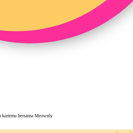
an karirmu bersama Meownly