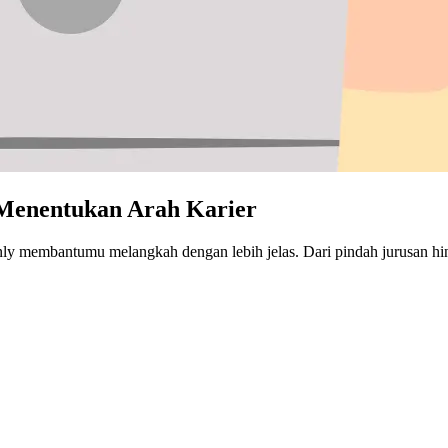
 Menentukan Arah Karier
ly membantumu melangkah dengan lebih jelas. Dari pindah jurusan hin